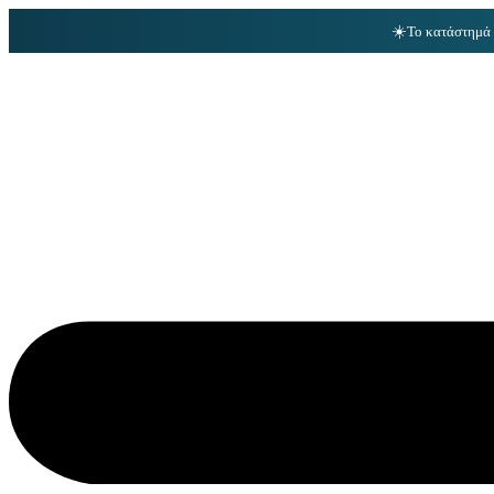
☀️
Το κατάστημά 