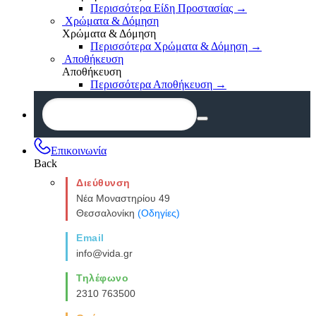
Περισσότερα Είδη Προστασίας
→
Χρώματα & Δόμηση
Χρώματα & Δόμηση
Περισσότερα Χρώματα & Δόμηση
→
Αποθήκευση
Αποθήκευση
Περισσότερα Αποθήκευση
→
Επικοινωνία
Back
Διεύθυνση
Νέα Μοναστηρίου 49
Θεσσαλονίκη
(Οδηγίες)
Email
info@vida.gr
Τηλέφωνο
2310 763500