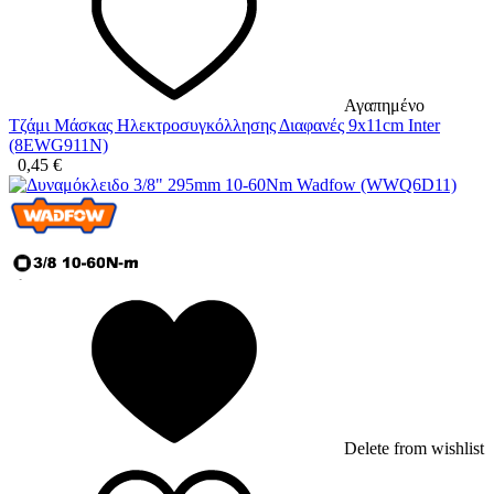
Αγαπημένο
Τζάμι Μάσκας Ηλεκτροσυγκόλλησης Διαφανές 9x11cm Inter
(8EWG911N)
0,45
€
Delete from wishlist