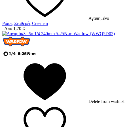
Αγαπημένο
Ρόδες Σταθερές Cresman
Από
1,70
€
Delete from wishlist