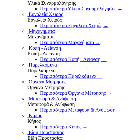
Υλικά Συναρμολόγησης
Περισσότερα Υλικά Συναρμολόγησης
→
Εργαλεία Χειρός
Εργαλεία Χειρός
Περισσότερα Εργαλεία Χειρός
→
Μηχανήματα
Μηχανήματα
Περισσότερα Μηχανήματα
→
Κοπή - Λείανση
Κοπή - Λείανση
Περισσότερα Κοπή - Λείανση
→
Παρελκόμενα
Παρελκόμενα
Περισσότερα Παρελκόμενα
→
Όργανα Μέτρησης
Όργανα Μέτρησης
Περισσότερα Όργανα Μέτρησης
→
Μεταφορά & Ανύψωση
Μεταφορά & Ανύψωση
Περισσότερα Μεταφορά & Ανύψωση
→
Κήπος
Κήπος
Περισσότερα Κήπος
→
Είδη Προστασίας
Είδη Προστασίας